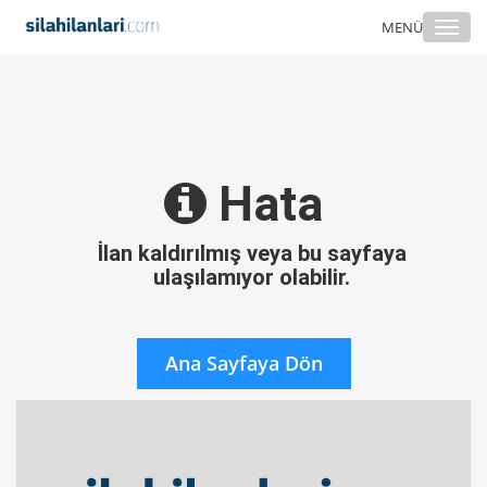
Togg
MENÜ
navi
Hata
İlan kaldırılmış veya bu sayfaya
ulaşılamıyor olabilir.
Ana Sayfaya Dön