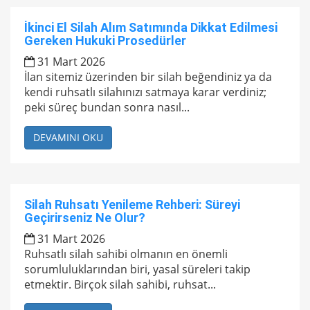
İkinci El Silah Alım Satımında Dikkat Edilmesi
Gereken Hukuki Prosedürler
31 Mart 2026
İlan sitemiz üzerinden bir silah beğendiniz ya da
kendi ruhsatlı silahınızı satmaya karar verdiniz;
peki süreç bundan sonra nasıl...
DEVAMINI OKU
Silah Ruhsatı Yenileme Rehberi: Süreyi
Geçirirseniz Ne Olur?
31 Mart 2026
Ruhsatlı silah sahibi olmanın en önemli
sorumluluklarından biri, yasal süreleri takip
etmektir. Birçok silah sahibi, ruhsat...