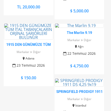
TL 20,000.00
$ 5,000.00
The Marlin 9.19
Markalar
Diğer
1915 DEN GÜNÜMÜZE TÜM
Ağrı
İTAL TABANCALARIN
Markalar
Diğer
22 Temmuz 2026
ORJİNAL ŞARJÖRLERİ
Adana
BULUNUR
23 Temmuz 2026
$ 4,750.00
$ 150.00
SPRINGFIELD PRODIGY 1911
DS 4,25 9x19
Markalar
Diğer
İstanbul