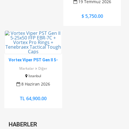
19 Temmuz 2026
$ 5,750.00
Vortex Viper PST Gen II 5-
25x50 FFP EBR-7C + Vortex
Markalar
Diğer
Pro Rings + Tenebraex
İstanbul
Tactical Tough Caps
8 Haziran 2026
TL 64,900.00
HABERLER