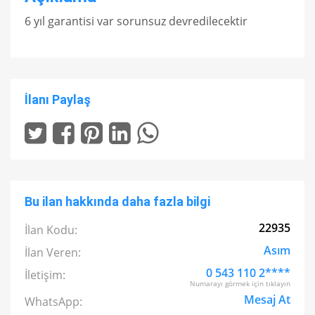
6 yıl garantisi var sorunsuz devredilecektir
İlanı Paylaş
Bu ilan hakkında daha fazla bilgi
22935
İlan Kodu:
Asım
İlan Veren:
0 543 110 2****
İletişim:
Numarayı görmek için tıklayın
Mesaj At
WhatsApp: