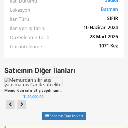
Satıldı
İlan Durumu
Batman
Lokasyon
SIFIR
İlan Türü
10 Haziran 2024
İlan Veriliş Tarihi
28 Mart 2026
Düzenlenme Tarihi
1071 Kez
Görüntülenme
Satıcının Diğer İlanları
Memurdan sıfır atış yapılmamış Canik sub elite
TL30,000.00
Satıcının Tüm İlanları