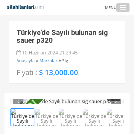
Togg
MENÜ
navi
Türkiye'de Sayılı bulunan sig
sauer p320
10 Haziran 2024 21:29:45
Anasayfa
Markalar
Sig
Fiyatı :
$ 13,000.00
1
/ 5