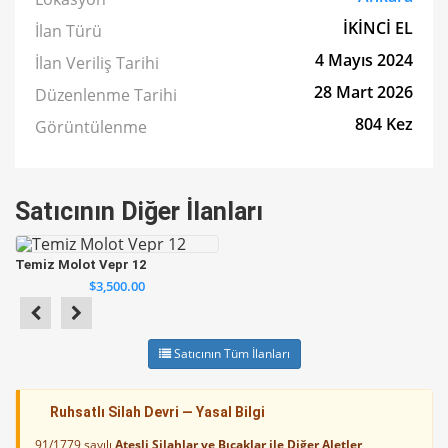
İKİNCİ EL
İlan Türü
4 Mayıs 2024
İlan Veriliş Tarihi
28 Mart 2026
Düzenlenme Tarihi
804 Kez
Görüntülenme
Satıcının Diğer İlanları
Temiz Molot Vepr 12
$3,500.00
Satıcının Tüm İlanları
Ruhsatlı Silah Devri — Yasal Bilgi
91/1779 sayılı
Ateşli Silahlar ve Bıçaklar ile Diğer Aletler