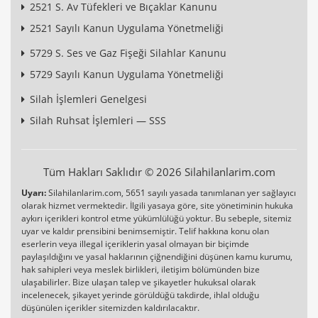
2521 S. Av Tüfekleri ve Bıçaklar Kanunu
2521 Sayılı Kanun Uygulama Yönetmeliği
5729 S. Ses ve Gaz Fişeği Silahlar Kanunu
5729 Sayılı Kanun Uygulama Yönetmeliği
Silah İşlemleri Genelgesi
Silah Ruhsat İşlemleri — SSS
Tüm Hakları Saklıdır © 2026 Silahilanlarim.com
Uyarı:
Silahilanlarim.com, 5651 sayılı yasada tanımlanan yer sağlayıcı
olarak hizmet vermektedir. İlgili yasaya göre, site yönetiminin hukuka
aykırı içerikleri kontrol etme yükümlülüğü yoktur. Bu sebeple, sitemiz
uyar ve kaldır prensibini benimsemiştir. Telif hakkına konu olan
eserlerin veya illegal içeriklerin yasal olmayan bir biçimde
paylaşıldığını ve yasal haklarının çiğnendiğini düşünen kamu kurumu,
hak sahipleri veya meslek birlikleri, iletişim bölümünden bize
ulaşabilirler. Bize ulaşan talep ve şikayetler hukuksal olarak
incelenecek, şikayet yerinde görüldüğü takdirde, ihlal olduğu
düşünülen içerikler sitemizden kaldırılacaktır.