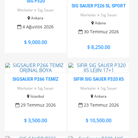
SIG P320
SIG SAUER P226 SL SPORT
Markalar
Sig Sauer
Markalar
Sig Sauer
Ankara
Adana
4 Ağustos 2026
30 Temmuz 2026
$ 9,000.00
$ 8,250.00
SIGSAUER P266 TEMİZ
SIFIR SIG SAUER P320 X5
ORJİNAL BOYA
LEJIN 17+1
Markalar
Sig Sauer
Markalar
Sig Sauer
İstanbul
Ankara
29 Temmuz 2026
23 Temmuz 2026
$ 3,500.00
$ 10,500.00