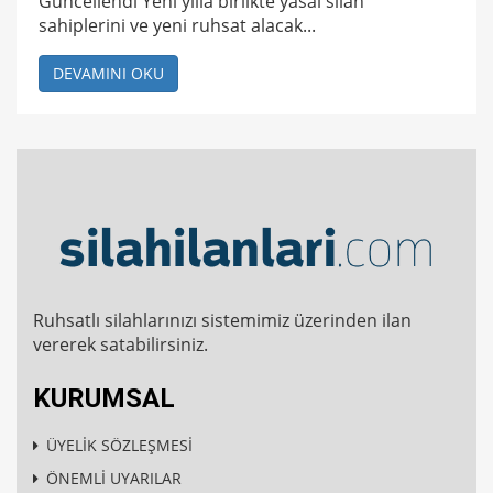
Güncellendi Yeni yılla birlikte yasal silah
sahiplerini ve yeni ruhsat alacak...
DEVAMINI OKU
Ruhsatlı silahlarınızı sistemimiz üzerinden ilan
vererek satabilirsiniz.
KURUMSAL
ÜYELİK SÖZLEŞMESİ
ÖNEMLİ UYARILAR