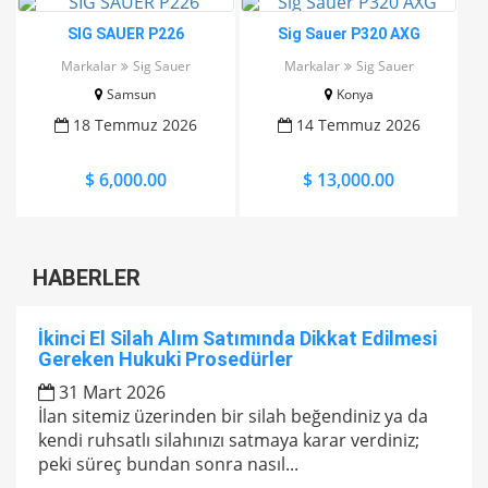
SIG SAUER P226
Sig Sauer P320 AXG
Markalar
Sig Sauer
Markalar
Sig Sauer
Samsun
Konya
18 Temmuz 2026
14 Temmuz 2026
$ 6,000.00
$ 13,000.00
HABERLER
İkinci El Silah Alım Satımında Dikkat Edilmesi
Gereken Hukuki Prosedürler
31 Mart 2026
İlan sitemiz üzerinden bir silah beğendiniz ya da
kendi ruhsatlı silahınızı satmaya karar verdiniz;
peki süreç bundan sonra nasıl...