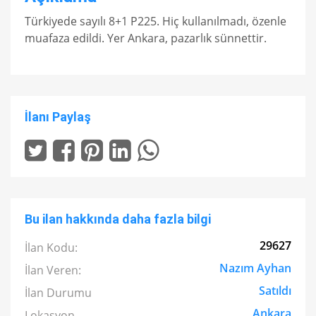
Türkiyede sayılı 8+1 P225. Hiç kullanılmadı, özenle
muafaza edildi. Yer Ankara, pazarlık sünnettir.
İlanı Paylaş
Bu ilan hakkında daha fazla bilgi
29627
İlan Kodu:
Nazım Ayhan
İlan Veren:
Satıldı
İlan Durumu
Ankara
Lokasyon