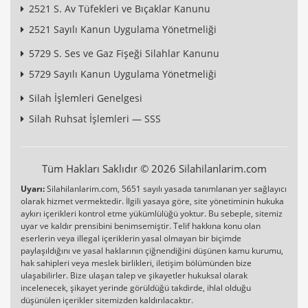
2521 S. Av Tüfekleri ve Bıçaklar Kanunu
2521 Sayılı Kanun Uygulama Yönetmeliği
5729 S. Ses ve Gaz Fişeği Silahlar Kanunu
5729 Sayılı Kanun Uygulama Yönetmeliği
Silah İşlemleri Genelgesi
Silah Ruhsat İşlemleri — SSS
Tüm Hakları Saklıdır © 2026 Silahilanlarim.com
Uyarı:
Silahilanlarim.com, 5651 sayılı yasada tanımlanan yer sağlayıcı
olarak hizmet vermektedir. İlgili yasaya göre, site yönetiminin hukuka
aykırı içerikleri kontrol etme yükümlülüğü yoktur. Bu sebeple, sitemiz
uyar ve kaldır prensibini benimsemiştir. Telif hakkına konu olan
eserlerin veya illegal içeriklerin yasal olmayan bir biçimde
paylaşıldığını ve yasal haklarının çiğnendiğini düşünen kamu kurumu,
hak sahipleri veya meslek birlikleri, iletişim bölümünden bize
ulaşabilirler. Bize ulaşan talep ve şikayetler hukuksal olarak
incelenecek, şikayet yerinde görüldüğü takdirde, ihlal olduğu
düşünülen içerikler sitemizden kaldırılacaktır.