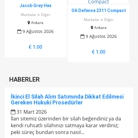
Jacob Grey Hex
OA Defense 2311 Compact
Markalar
Diğer
Markalar
Diğer
Ankara
Ankara
9 Ağustos 2026
9 Ağustos 2026
€ 1.00
€ 1.00
HABERLER
İkinci El Silah Alım Satımında Dikkat Edilmesi
Gereken Hukuki Prosedürler
31 Mart 2026
İlan sitemiz üzerinden bir silah beğendiniz ya da
kendi ruhsatlı silahınızı satmaya karar verdiniz;
peki süreç bundan sonra nasıl...