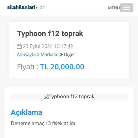
Togg
MENÜ
navi
Typhoon f12 toprak
23 Eylül 2024 10:17:42
Anasayfa
Markalar
Diğer
Fiyatı :
TL 20,000.00
Açıklama
Deneme amaçlı 3 fişek atıldı