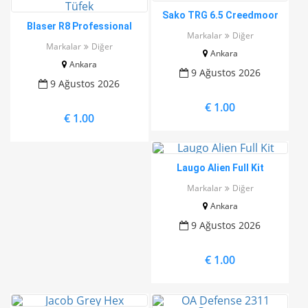
Sako TRG 6.5 Creedmoor
Blaser R8 Professional
Yivli Tüfek
Markalar
Diğer
Success Leather 7×64 Yivli
Markalar
Diğer
Ankara
Tüfek
Ankara
9 Ağustos 2026
9 Ağustos 2026
€ 1.00
€ 1.00
Laugo Alien Full Kit
Markalar
Diğer
Ankara
9 Ağustos 2026
€ 1.00