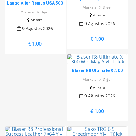
Laugo Alien Remus USA 500
99
Markalar
Diğer
Limited Edition Full Kit
Markalar
Diğer
Ankara
Ankara
9 Ağustos 2026
9 Ağustos 2026
€ 1.00
€ 1.00
Blaser R8 Ultimate X .300
Win Mag Yivli Tüfek
Markalar
Diğer
Ankara
9 Ağustos 2026
€ 1.00