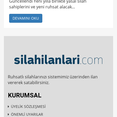
Güncellendi Yeni yılla birlikte yasal silah
sahiplerini ve yeni ruhsat alacak...
DEVAMINI OKU
Ruhsatlı silahlarınızı sistemimiz üzerinden ilan
vererek satabilirsiniz.
KURUMSAL
ÜYELİK SÖZLEŞMESİ
ÖNEMLİ UYARILAR