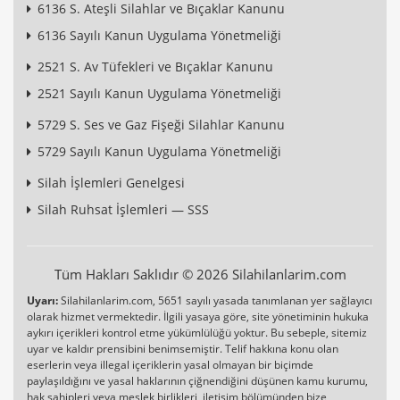
6136 S. Ateşli Silahlar ve Bıçaklar Kanunu
6136 Sayılı Kanun Uygulama Yönetmeliği
2521 S. Av Tüfekleri ve Bıçaklar Kanunu
2521 Sayılı Kanun Uygulama Yönetmeliği
5729 S. Ses ve Gaz Fişeği Silahlar Kanunu
5729 Sayılı Kanun Uygulama Yönetmeliği
Silah İşlemleri Genelgesi
Silah Ruhsat İşlemleri — SSS
Tüm Hakları Saklıdır © 2026 Silahilanlarim.com
Uyarı:
Silahilanlarim.com, 5651 sayılı yasada tanımlanan yer sağlayıcı
olarak hizmet vermektedir. İlgili yasaya göre, site yönetiminin hukuka
aykırı içerikleri kontrol etme yükümlülüğü yoktur. Bu sebeple, sitemiz
uyar ve kaldır prensibini benimsemiştir. Telif hakkına konu olan
eserlerin veya illegal içeriklerin yasal olmayan bir biçimde
paylaşıldığını ve yasal haklarının çiğnendiğini düşünen kamu kurumu,
hak sahipleri veya meslek birlikleri, iletişim bölümünden bize