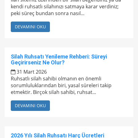
kendi ruhsatlı silahınızı satmaya karar verdiniz;
peki süreç bundan sonra nasıl...
DEVAMINI OKU
Silah Ruhsatı Yenileme Rehberi: Süreyi
Geçirirseniz Ne Olur?
31 Mart 2026
Ruhsatlı silah sahibi olmanın en önemli
sorumluluklarından biri, yasal süreleri takip
etmektir. Birçok silah sahibi, ruhsat...
DEVAMINI OKU
2026 Yılı Silah Ruhsatı Harç Ücretleri