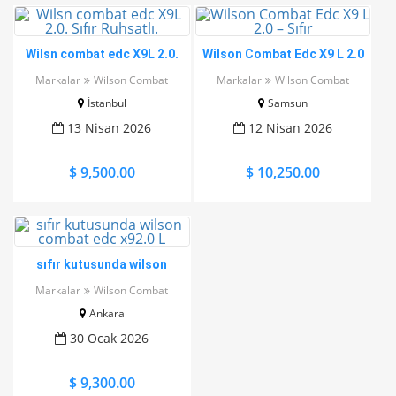
Wilsn combat edc X9L 2.0.
Wilson Combat Edc X9 L 2.0
Sıfır Ruhsatlı.
– Sıfır
Markalar
Wilson Combat
Markalar
Wilson Combat
İstanbul
Samsun
13 Nisan 2026
12 Nisan 2026
$ 9,500.00
$ 10,250.00
sıfır kutusunda wilson
combat edc x92.0 L
Markalar
Wilson Combat
Ankara
30 Ocak 2026
$ 9,300.00