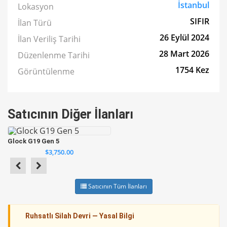
İstanbul
Lokasyon
SIFIR
İlan Türü
26 Eylül 2024
İlan Veriliş Tarihi
28 Mart 2026
Düzenlenme Tarihi
1754 Kez
Görüntülenme
Satıcının Diğer İlanları
Glock G19 Gen 5
$3,750.00
Satıcının Tüm İlanları
Ruhsatlı Silah Devri — Yasal Bilgi