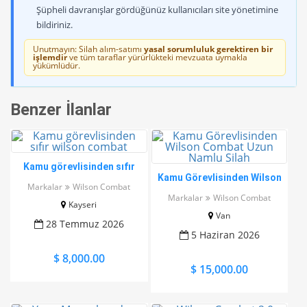
Şüpheli davranışlar gördüğünüz kullanıcıları site yönetimine
bildiriniz.
Unutmayın: Silah alım-satımı
yasal sorumluluk gerektiren bir
işlemdir
ve tüm taraflar yürürlükteki mevzuata uymakla
yükümlüdür.
Benzer İlanlar
Kamu görevlisinden sıfır
Kamu Görevlisinden Wilson
wilson combat
Markalar
Wilson Combat
Combat Uzun Namlu Silah
Markalar
Wilson Combat
Kayseri
Van
28 Temmuz 2026
5 Haziran 2026
$ 8,000.00
$ 15,000.00