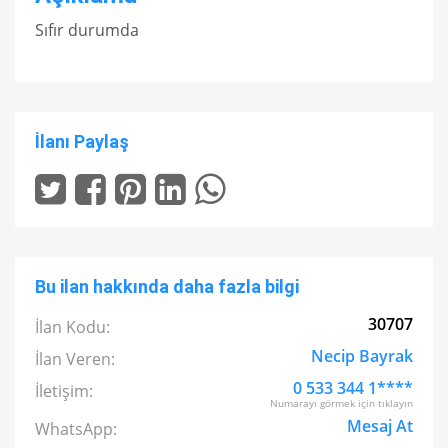
Sıfır durumda
İlanı Paylaş
Bu ilan hakkında daha fazla bilgi
30707
İlan Kodu:
Necip Bayrak
İlan Veren:
0 533 344 1****
İletişim:
Numarayı görmek için tıklayın
Mesaj At
WhatsApp: