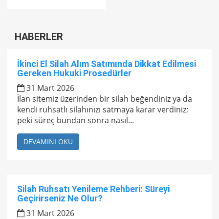
HABERLER
İkinci El Silah Alım Satımında Dikkat Edilmesi
Gereken Hukuki Prosedürler
31 Mart 2026
İlan sitemiz üzerinden bir silah beğendiniz ya da
kendi ruhsatlı silahınızı satmaya karar verdiniz;
peki süreç bundan sonra nasıl...
DEVAMINI OKU
Silah Ruhsatı Yenileme Rehberi: Süreyi
Geçirirseniz Ne Olur?
31 Mart 2026