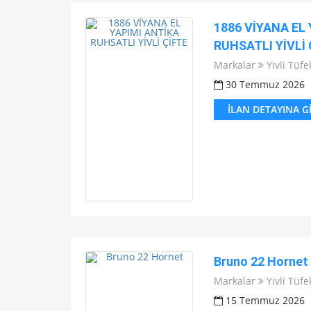
1886 VİYANA EL
RUHSATLI YİVLİ 
Markalar
Yivli Tüfe
30 Temmuz 2026
İLAN DETAYINA G
Bruno 22 Hornet
Markalar
Yivli Tüfe
15 Temmuz 2026