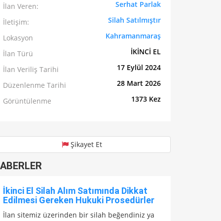
Serhat Parlak
İlan Veren:
Silah Satılmıştır
İletişim:
Kahramanmaraş
Lokasyon
İKİNCİ EL
İlan Türü
17 Eylül 2024
İlan Veriliş Tarihi
28 Mart 2026
Düzenlenme Tarihi
1373 Kez
Görüntülenme
Şikayet Et
ABERLER
İkinci El Silah Alım Satımında Dikkat
Edilmesi Gereken Hukuki Prosedürler
İlan sitemiz üzerinden bir silah beğendiniz ya