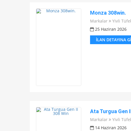
Monza 308win.
Markalar
Yivli Tüfe
25 Haziran 2026
İLAN DETAYINA G
Ata Turgua Gen I
Markalar
Yivli Tüfe
14 Haziran 2026