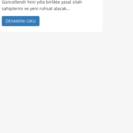
Güncellendi Yeni yılla birlikte yasal silah
sahiplerini ve yeni ruhsat alacak...
DEVAMINI OKU