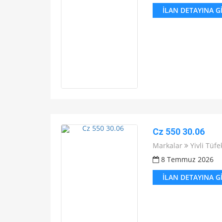
İLAN DETAYINA G
Cz 550 30.06
Markalar
Yivli Tüfe
8 Temmuz 2026
İLAN DETAYINA G