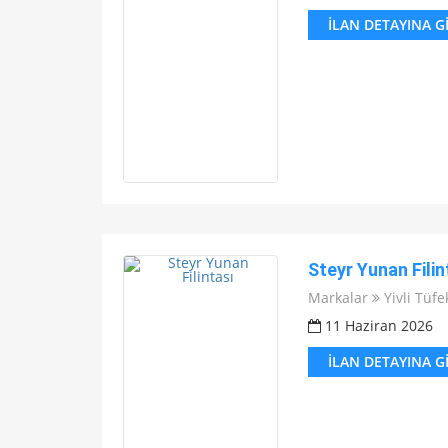
İLAN DETAYINA G
Steyr Yunan Filin
Markalar
Yivli Tüfe
11 Haziran 2026
İLAN DETAYINA G