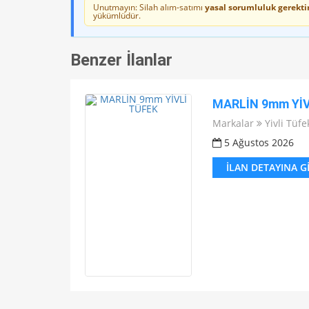
Unutmayın: Silah alım-satımı
yasal sorumluluk gerektir
yükümlüdür.
Benzer İlanlar
MARLİN 9mm YİV
Markalar
Yivli Tüfe
5 Ağustos 2026
İLAN DETAYINA G