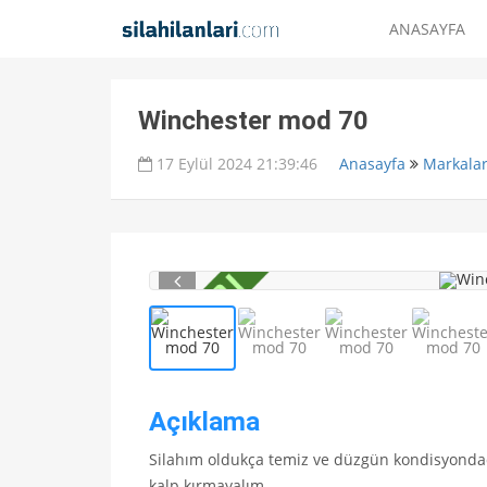
ANASAYFA
Winchester mod 70
17 Eylül 2024 21:39:46
Anasayfa
Markala
Açıklama
Silahım oldukça temiz ve düzgün kondisyondad
kalp kırmayalım