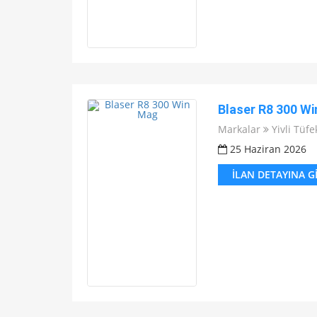
Blaser R8 300 W
Markalar
Yivli Tüfe
25 Haziran 2026
İLAN DETAYINA G