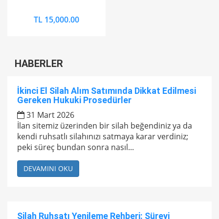
TL 15,000.00
HABERLER
İkinci El Silah Alım Satımında Dikkat Edilmesi
Gereken Hukuki Prosedürler
31 Mart 2026
İlan sitemiz üzerinden bir silah beğendiniz ya da
kendi ruhsatlı silahınızı satmaya karar verdiniz;
peki süreç bundan sonra nasıl...
DEVAMINI OKU
Silah Ruhsatı Yenileme Rehberi: Süreyi