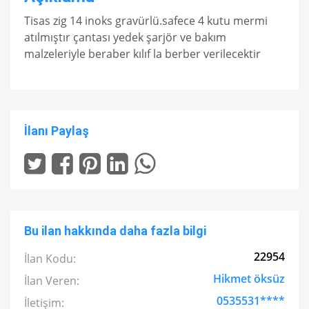
Tisas zig 14 inoks gravürlü.safece 4 kutu mermi
atılmıştır çantası yedek şarjör ve bakım
malzeleriyle beraber kılıf la berber verilecektir
İlanı Paylaş
Bu ilan hakkında daha fazla bilgi
22954
İlan Kodu:
Hikmet öksüz
İlan Veren:
0535531****
İletişim: