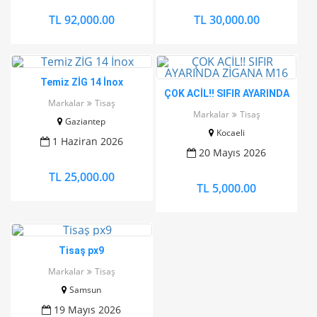
TL 92,000.00
TL 30,000.00
Temiz ZİG 14 İnox
ÇOK ACİL!! SIFIR AYARINDA
Markalar
Tisaş
ZİGANA M16
Markalar
Tisaş
Gaziantep
Kocaeli
1 Haziran 2026
20 Mayıs 2026
TL 25,000.00
TL 5,000.00
Tisaş px9
Markalar
Tisaş
Samsun
19 Mayıs 2026