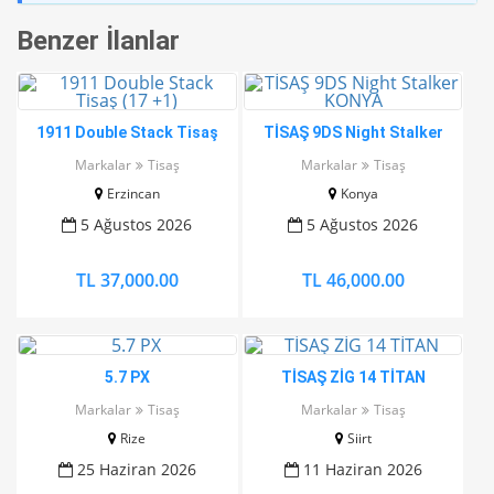
Benzer İlanlar
1911 Double Stack Tisaş
TİSAŞ 9DS Night Stalker
(17 +1)
KONYA
Markalar
Tisaş
Markalar
Tisaş
Erzincan
Konya
5 Ağustos 2026
5 Ağustos 2026
TL 37,000.00
TL 46,000.00
5.7 PX
TİSAŞ ZİG 14 TİTAN
Markalar
Tisaş
Markalar
Tisaş
Rize
Siirt
25 Haziran 2026
11 Haziran 2026