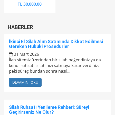
TL 30,000.00
HABERLER
İkinci El Silah Alım Satımında Dikkat Edilmesi
Gereken Hukuki Prosedürler
31 Mart 2026
İlan sitemiz üzerinden bir silah beğendiniz ya da
kendi ruhsatlı silahınızı satmaya karar verdiniz;
peki süreç bundan sonra nasıl...
DEVAMINI OKU
Silah Ruhsatı Yenileme Rehberi: Süreyi
Geçirirseniz Ne Olur?