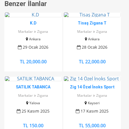
Benzer İlanlar
K.D
Tisaş Zigana T
Markalar
Zigana
Markalar
Zigana
Ankara
Ankara
29 Ocak 2026
28 Ocak 2026
TL 20,000.00
TL 22,000.00
SATILIK TABANCA
Zig 14 Özel İnoks Sport
Markalar
Zigana
Markalar
Zigana
Yalova
Kayseri
25 Kasım 2025
17 Kasım 2025
TL 150.00
TL 55,000.00