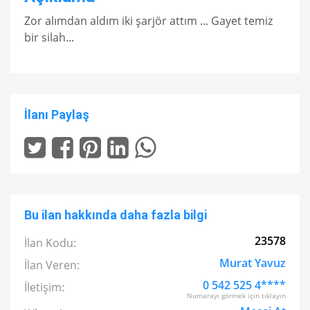
Zor alımdan aldım iki şarjör attım ... Gayet temiz
bir silah...
İlanı Paylaş
Bu ilan hakkında daha fazla bilgi
23578
İlan Kodu:
Murat Yavuz
İlan Veren:
0 542 525 4****
İletişim:
Numarayı görmek için tıklayın