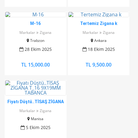
M-16
Tertemiz Zigana k
Markalar
Zigana
Markalar
Zigana
Trabzon
Ankara
28 Ekim 2025
18 Ekim 2025
TL 15,000.00
TL 9,500.00
Fiyatı Düştü..TİSAŞ ZİGANA
T_16 9X19MM TABANCA
Markalar
Zigana
Manisa
5 Ekim 2025