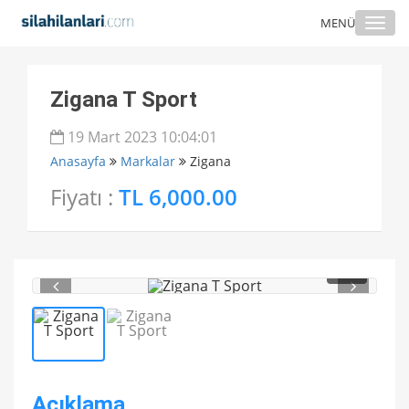
Togg
MENÜ
navi
Zigana T Sport
19 Mart 2023 10:04:01
Anasayfa
Markalar
Zigana
Fiyatı :
TL 6,000.00
1
/ 2
Açıklama